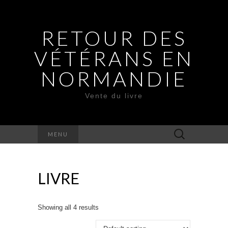
RETOUR DES
VÉTÉRANS EN
NORMANDIE
Vente du livre
Rechercher :
MENU
LIVRE
Showing all 4 results