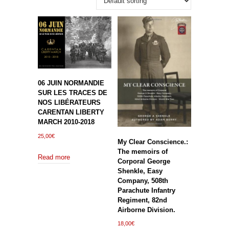
06 JUIN NORMANDIE
SUR LES TRACES DE
NOS LIBÉRATEURS
CARENTAN LIBERTY
MARCH 2010-2018
25,00
€
My Clear Conscience.:
The memoirs of
Read more
Corporal George
Shenkle, Easy
Company, 508th
Parachute Infantry
Regiment, 82nd
Airborne Division.
18,00
€