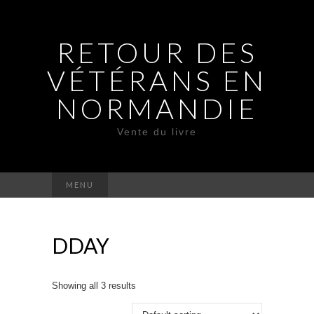
RETOUR DES
VÉTÉRANS EN
NORMANDIE
Vente du livre
Rechercher :
MENU
DDAY
Showing all 3 results