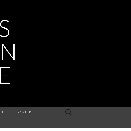
S
EN
E
Rechercher :
QUE
PANIER