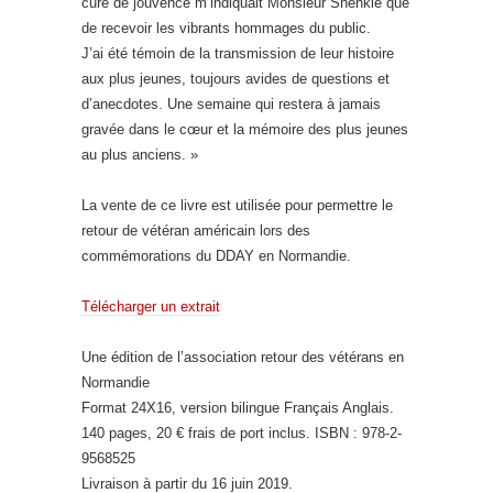
cure de jouvence m’indiquait Monsieur Shenkle que
de recevoir les vibrants hommages du public.
J’ai été témoin de la transmission de leur histoire
aux plus jeunes, toujours avides de questions et
d’anecdotes. Une semaine qui restera à jamais
gravée dans le cœur et la mémoire des plus jeunes
au plus anciens. »
La vente de ce livre est utilisée pour permettre le
retour de vétéran américain lors des
commémorations du DDAY en Normandie.
Télécharger un extrait
Une édition de l’association retour des vétérans en
Normandie
Format 24X16, version bilingue Français Anglais.
140 pages, 20 € frais de port inclus. ISBN : 978-2-
9568525
Livraison à partir du 16 juin 2019.