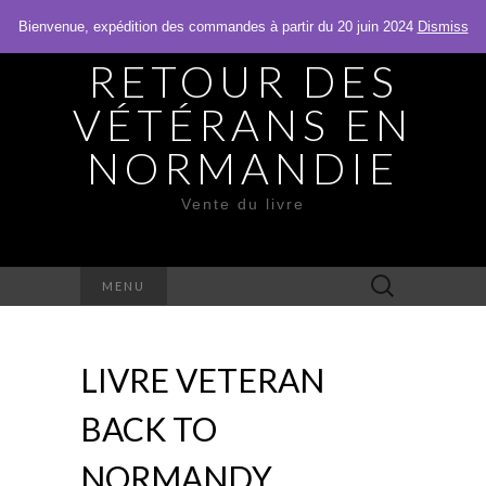
Bienvenue, expédition des commandes à partir du 20 juin 2024
Dismiss
RETOUR DES
VÉTÉRANS EN
NORMANDIE
Vente du livre
Rechercher :
MENU
LIVRE VETERAN
BACK TO
NORMANDY.